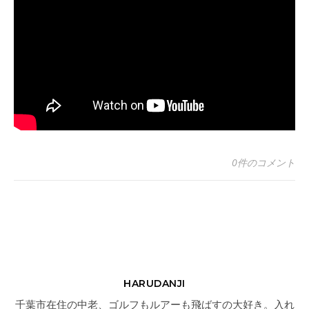
0件のコメント
HARUDANJI
千葉市在住の中老、ゴルフもルアーも飛ばすの大好き。入れ