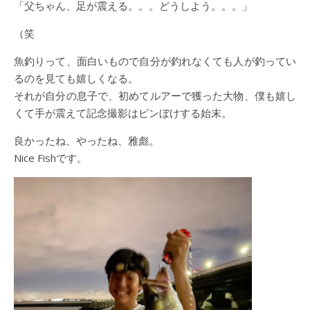
「父ちゃん、足が震える。。。どうしよう。。。」
（笑
魚釣りって、面白いもので自分が釣れなくても人が釣ってい
るのを見ても嬉しくなる。
それが自分の息子で、初めてルアーで獲った大物、僕も嬉し
くて手が震えて記念撮影はピンぼけする始末。
良かったね、やったね、雅彪。
Nice Fishです。