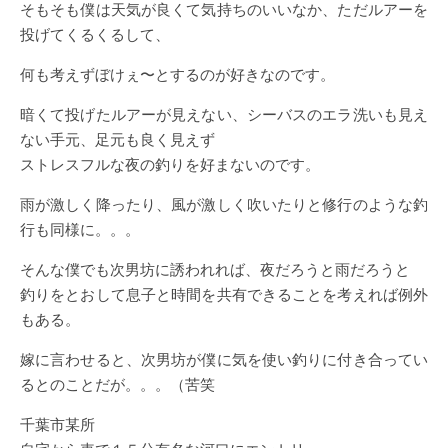
そもそも僕は天気が良くて気持ちのいいなか、ただルアーを
投げてくるくるして、
何も考えずぼけぇ〜とするのが好きなのです。
暗くて投げたルアーが見えない、シーバスのエラ洗いも見え
ない手元、足元も良く見えず
ストレスフルな夜の釣りを好まないのです。
雨が激しく降ったり、風が激しく吹いたりと修行のような釣
行も同様に。。。
そんな僕でも次男坊に誘われれば、夜だろうと雨だろうと
釣りをとおして息子と時間を共有できることを考えれば例外
もある。
嫁に言わせると、次男坊が僕に気を使い釣りに付き合ってい
るとのことだが。。。（苦笑
千葉市某所