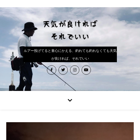
ルアー投げてると童心にかえる、釣れても釣れなくても天気
が良ければ、それでいい