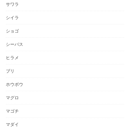
サワラ
シイラ
ショゴ
シーバス
ヒラメ
ブリ
ホウボウ
マグロ
マゴチ
マダイ