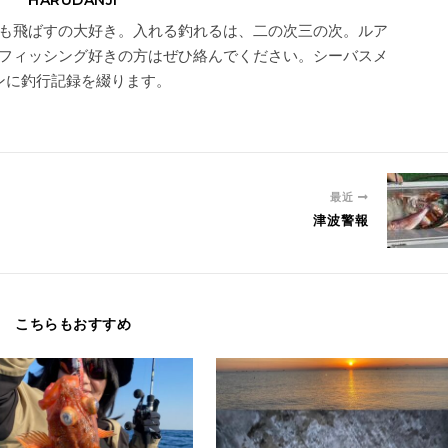
HARUDANJI
も飛ばすの大好き。入れる釣れるは、二の次三の次。ルア
フィッシング好きの方はぜひ絡んでください。シーバスメ
ンに釣行記録を綴ります。
最近
津波警報
こちらもおすすめ