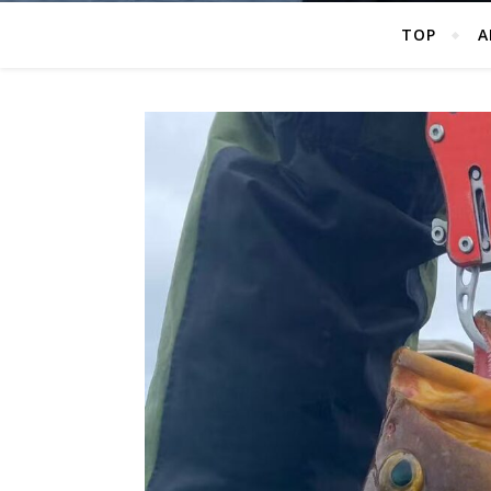
TOP
A