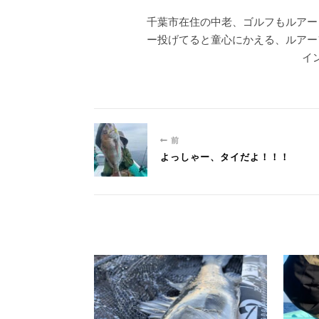
千葉市在住の中老、ゴルフもルアー
ー投げてると童心にかえる、ルアー
イ
前
よっしゃー、タイだよ！！！