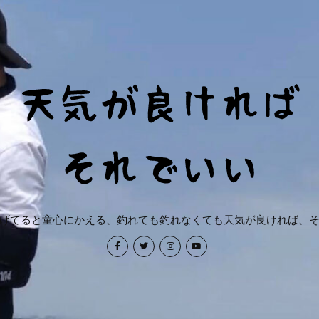
げてると童心にかえる、釣れても釣れなくても天気が良ければ、