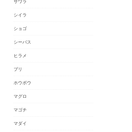
サワラ
シイラ
ショゴ
シーバス
ヒラメ
ブリ
ホウボウ
マグロ
マゴチ
マダイ