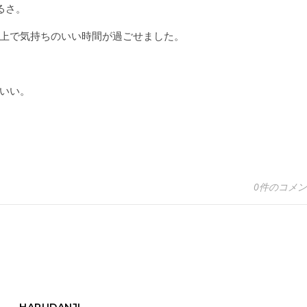
るさ。
上で気持ちのいい時間が過ごせました。
いい。
0件のコメ