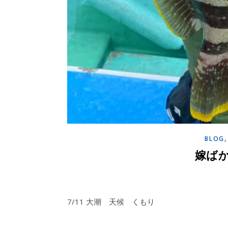
BLOG
嫁ば
7/11 大潮 天候 くもり