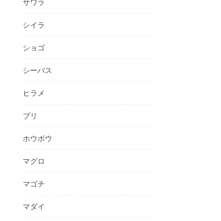
サワラ
シイラ
ショゴ
シーバス
ヒラメ
ブリ
ホウボウ
マグロ
マゴチ
マダイ