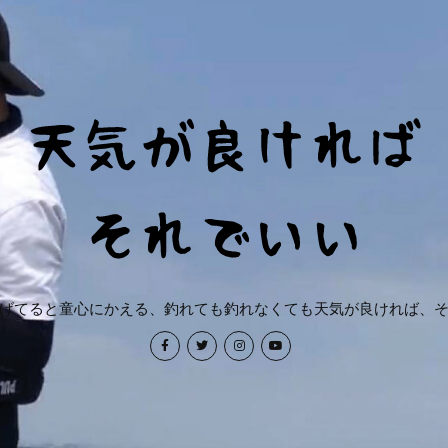
げてると童心にかえる、釣れても釣れなくても天気が良ければ、