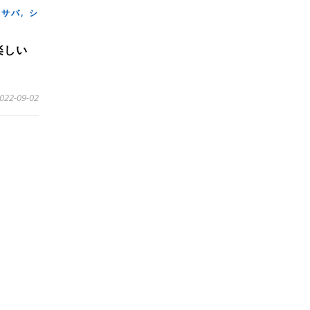
,
,
サバ
シ
楽しい
022-09-02