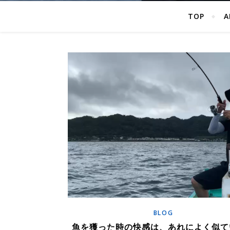
TOP
A
BLOG
魚を獲った時の快感は、あれによく似て