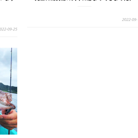
2022-09-
022-09-25