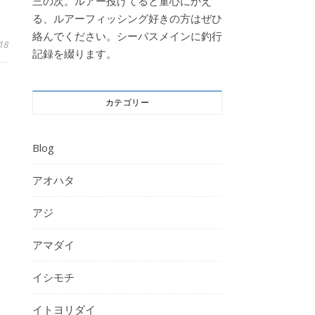
三の次。ルアー投げてると童心にかえ
る、ルアーフィッシング好きの方はぜひ
絡んでください。シーバスメインに釣行
18
記録を綴ります。
カテゴリー
Blog
アオハタ
アジ
アマダイ
イシモチ
イトヨリダイ