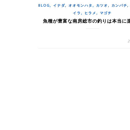
,
,
,
,
BLOG
イナダ
オオモンハタ
カツオ
カンパチ
,
,
イラ
ヒラメ
マゴチ
魚種が豊富な南房総市の釣りは本当に
2