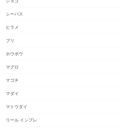
ショゴ
シーバス
ヒラメ
ブリ
ホウボウ
マグロ
マゴチ
マダイ
マトウダイ
リール インプレ