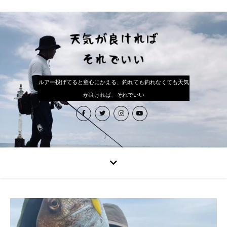
ルアー投げてると童心にかえる、釣れても釣れなくても天気
が良ければ、それでいい