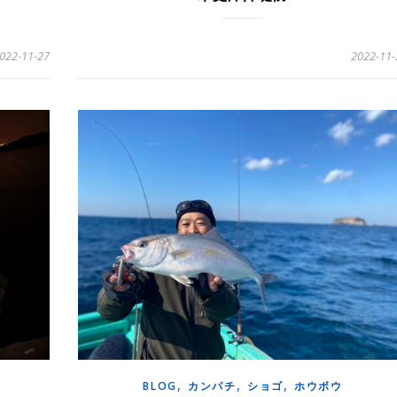
022-11-27
2022-11-
,
,
,
BLOG
カンパチ
ショゴ
ホウボウ