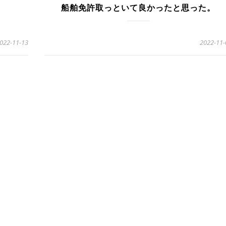
船舶免許取っといて良かったと思った。
022-11-13
2022-11-