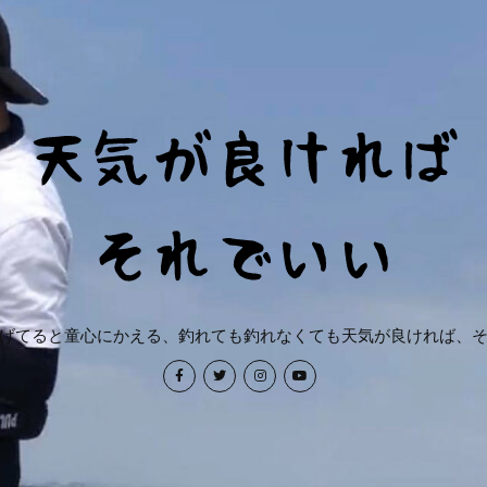
げてると童心にかえる、釣れても釣れなくても天気が良ければ、