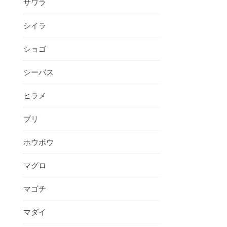
サワラ
シイラ
ショゴ
シーバス
ヒラメ
ブリ
ホウボウ
マグロ
マゴチ
マダイ