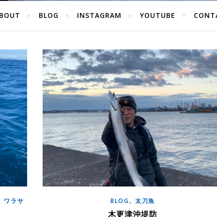
BOUT
BLOG
INSTAGRAM
YOUTUBE
CONT
,
,
ワラサ
BLOG
太刀魚
木更津沖堤防