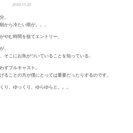
2020-11-25
分、
朝から冷たい雨が。。。
がやむ時間を狙てエントリー。
が、
、そこにお魚がついていることを知っている。
わずフルキャスト。
げることの方が僕にとっては重要だったりするのです。
くり、ゆっくり、ゆらゆらと。。。