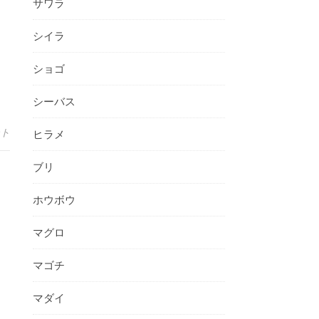
サワラ
シイラ
ショゴ
シーバス
ント
ヒラメ
ブリ
ホウボウ
マグロ
マゴチ
マダイ