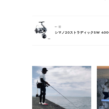
前
シマノ20ストラディックSW 400