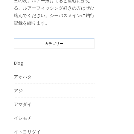
三の次。ルアー投げてると童心にかえ
る、ルアーフィッシング好きの方はぜひ
絡んでください。シーバスメインに釣行
記録を綴ります。
カテゴリー
Blog
アオハタ
アジ
アマダイ
イシモチ
イトヨリダイ