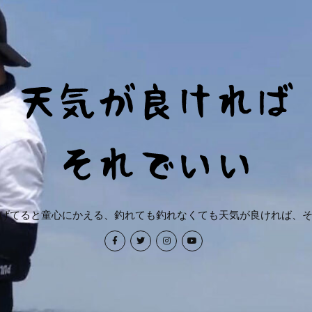
げてると童心にかえる、釣れても釣れなくても天気が良ければ、