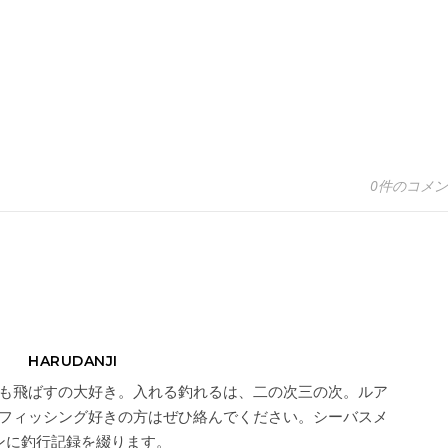
0件のコメ
HARUDANJI
も飛ばすの大好き。入れる釣れるは、二の次三の次。ルア
フィッシング好きの方はぜひ絡んでください。シーバスメ
ンに釣行記録を綴ります。