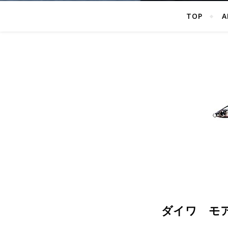
TOP
A
ダイワ モア