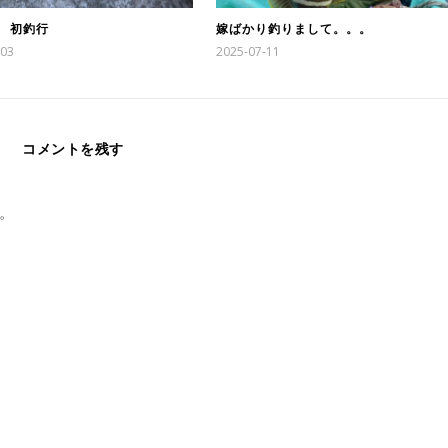
年 初釣行
嫁ばかり釣りまして。。。
-03
2025-07-11
コメントを残す
。