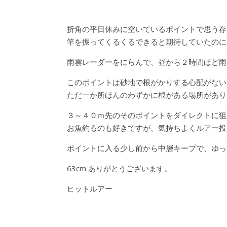
折角の平日休みに空いているポイントで思う存
竿を振ってくるくるできると期待していたのに
雨雲レーダーをにらんで、昼から２時間ほど雨
このポイントは砂地で根がかりする心配がない
ただ一か所ほんのわずかに根がある場所があり
３～４０ｍ先のそのポイントをダイレクトに狙
お魚釣るのも好きですが、気持ちよくルアー投
ポイントに入る少し前から中層キープで、ゆっ
63cm ありがとうございます。
ヒットルアー