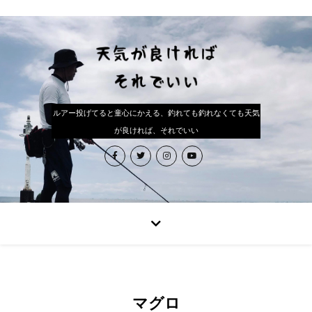
ルアー投げてると童心にかえる、釣れても釣れなくても天気
が良ければ、それでいい
マグロ