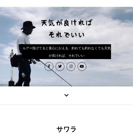
ルアー投げてると童心にかえる、釣れても釣れなくても天気
が良ければ、それでいい
サワラ